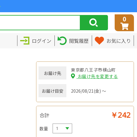
>
0
ログイン
閲覧履歴
お気に入り
東京都八王子市横山町
お届け先
お届け先を変更する
お届け目安
2026/08/21(金) ～
￥242
合計
数量