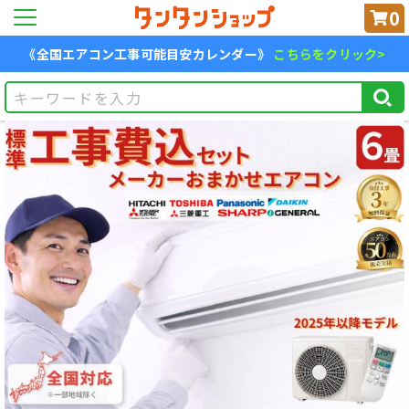
0
《全国エアコン工事可能目安カレンダー》
こちらをクリック>