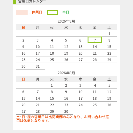
営業日カレンダー
...休業日
...本日
2026年8月
日
月
火
水
木
金
土
1
2
3
4
5
6
7
8
9
10
11
12
13
14
15
16
17
18
19
20
21
22
23
24
25
26
27
28
29
30
31
2026年9月
日
月
火
水
木
金
土
1
2
3
4
5
6
7
8
9
10
11
12
13
14
15
16
17
18
19
20
21
22
23
24
25
26
27
28
29
30
土･日･祝の営業日は出荷業務のみとなり、お問い合わせ窓
口は休業となります。