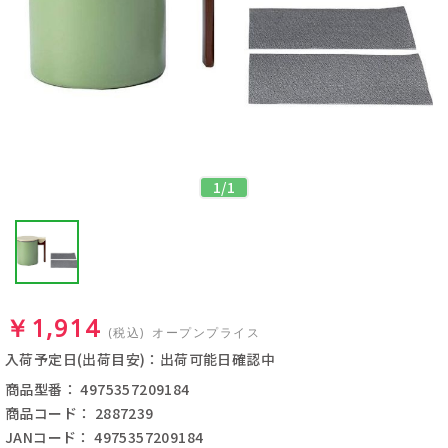
1
/
1
￥1,914
(税込)
オープンプライス
入荷予定日(出荷目安)：出荷可能日確認中
商品型番： 4975357209184
商品コード： 2887239
JANコード： 4975357209184