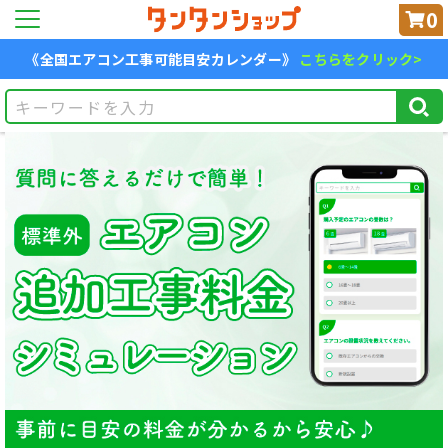
0
《全国エアコン工事可能目安カレンダー》
こちらをクリック>