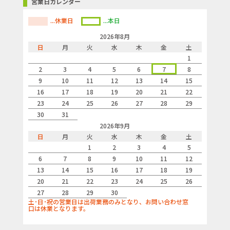
営業日カレンダー
...休業日
...本日
2026年8月
日
月
火
水
木
金
土
1
2
3
4
5
6
7
8
9
10
11
12
13
14
15
16
17
18
19
20
21
22
23
24
25
26
27
28
29
30
31
2026年9月
日
月
火
水
木
金
土
1
2
3
4
5
6
7
8
9
10
11
12
13
14
15
16
17
18
19
20
21
22
23
24
25
26
27
28
29
30
土･日･祝の営業日は出荷業務のみとなり、お問い合わせ窓
口は休業となります。