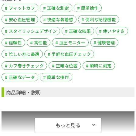
# フィットカフ
# 正確な測定
# 簡単操作
# 安心血圧管理
# 快適な装着感
# 便利な記憶機能
# スタイリッシュデザイン
# 正確な結果
# 使いやすさ
# 信頼性
# 高性能
# 血圧モニター
# 健康管理
# 忙しい方に最適
# 手軽な血圧チェック
# カフ巻きチェック
# 正確な位置
# 瞬時に測定
# 正確なデータ
# 簡単な操作
商品詳細・説明
もっと見る