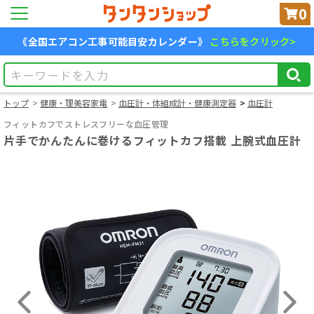
0
《全国エアコン工事可能目安カレンダー》
こちらをクリック>
トップ
健康・理美容家電
血圧計・体組成計・健康測定器
血圧計
フィットカフでストレスフリーな血圧管理
片手でかんたんに巻けるフィットカフ搭載 上腕式血圧計