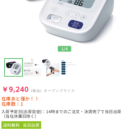
1
/
4
￥9,240
(税込)
オープンプライス
在庫あと僅か！！
在庫数：1
入荷予定日(出荷目安)：14時までのご注文・決済完了で当日出荷
（当社休業日除く）
送料無料
当日出荷