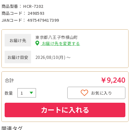
商品型番： HCR-7202
商品コード： 2498593
JANコード： 4975479417399
東京都八王子市横山町
お届け先
お届け先を変更する
お届け目安
2026/08/10(月) ～
￥9,240
合計
数量
お気に入り
カートに入れる
関連タグ