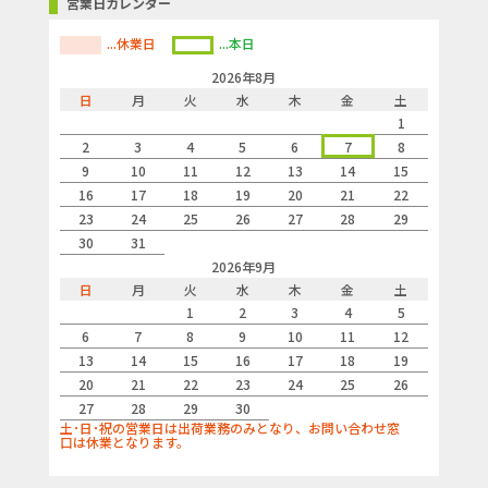
営業日カレンダー
...休業日
...本日
2026年8月
日
月
火
水
木
金
土
1
2
3
4
5
6
7
8
9
10
11
12
13
14
15
16
17
18
19
20
21
22
23
24
25
26
27
28
29
30
31
2026年9月
日
月
火
水
木
金
土
1
2
3
4
5
6
7
8
9
10
11
12
13
14
15
16
17
18
19
20
21
22
23
24
25
26
27
28
29
30
土･日･祝の営業日は出荷業務のみとなり、お問い合わせ窓
口は休業となります。