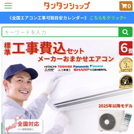
0
《全国エアコン工事可能目安カレンダー》
こちらをクリック>