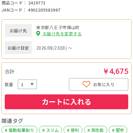
商品コード： 2419771
JANコード： 4902205583967
東京都八王子市横山町
お届け先
お届け先を変更する
お届け目安
2026/08/23(日) ～
￥4,675
合計
数量
お気に入り
カートに入れる
関連タグ
# 電動鉛筆削り
# スリム
# 便利
# 高性能
# 堅牢