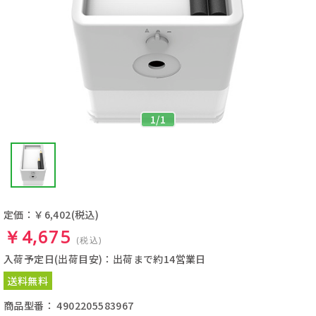
1
/
1
定価：￥6,402
(税込)
￥4,675
(税込)
入荷予定日(出荷目安)：出荷まで約14営業日
送料無料
商品型番： 4902205583967