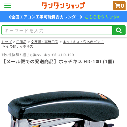
0
《全国エアコン工事可能目安カレンダー》
こちらをクリック>
トップ
日用品
文房具・事務用品
ホッチキス・穴あきパンチ
その他ホッチキス
耐久性抜群！綴じも楽々、ホッチキスHD-10D
【メール便での発送商品】ホッチキス HD-10D (1個)