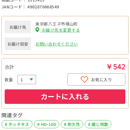
JANコード： 4902870668549
東京都八王子市横山町
お届け先
お届け先を変更する
お届け目安
お問い合わせください
￥542
合計
数量
お気に入り
カートに入れる
関連タグ
# ホッチキス
# HD-10D
# 耐久性
# 綴じ枚数