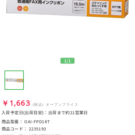
1
/
1
￥1,663
(税込)
オープンプライス
入荷予定日(出荷目安)：出荷まで約21営業日
商品型番： OAI-FPD16T
商品コード： 2235193