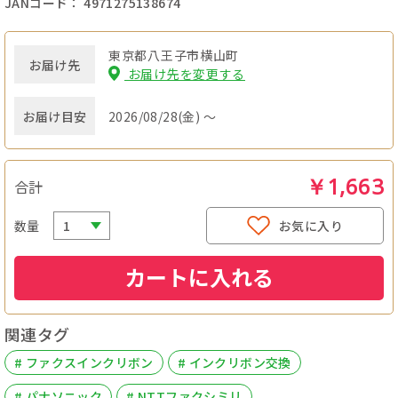
JANコード： 4971275138674
東京都八王子市横山町
お届け先
お届け先を変更する
お届け目安
2026/08/28(金) ～
￥1,663
合計
数量
お気に入り
カートに入れる
関連タグ
# ファクスインクリボン
# インクリボン交換
# パナソニック
# NTTファクシミリ