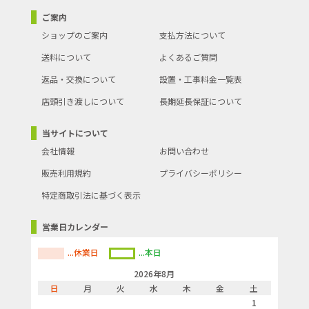
ご案内
ショップのご案内
支払方法について
送料について
よくあるご質問
返品・交換について
設置・工事料金一覧表
店頭引き渡しについて
長期延長保証について
当サイトについて
会社情報
お問い合わせ
販売利用規約
プライバシーポリシー
特定商取引法に基づく表示
営業日カレンダー
...休業日
...本日
2026年8月
日
月
火
水
木
金
土
1