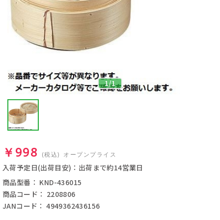
1
/
1
￥998
(税込)
オープンプライス
入荷予定日(出荷目安)：出荷まで約14営業日
商品型番： KND-436015
商品コード： 2208806
JANコード： 4949362436156