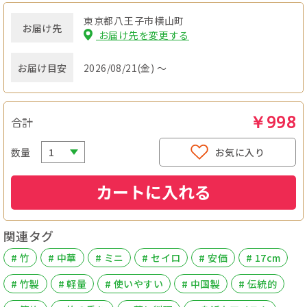
東京都八王子市横山町
お届け先
お届け先を変更する
お届け目安
2026/08/21(金) ～
￥998
合計
数量
お気に入り
カートに入れる
関連タグ
# 竹
# 中華
# ミニ
# セイロ
# 安価
# 17cm
# 竹製
# 軽量
# 使いやすい
# 中国製
# 伝統的