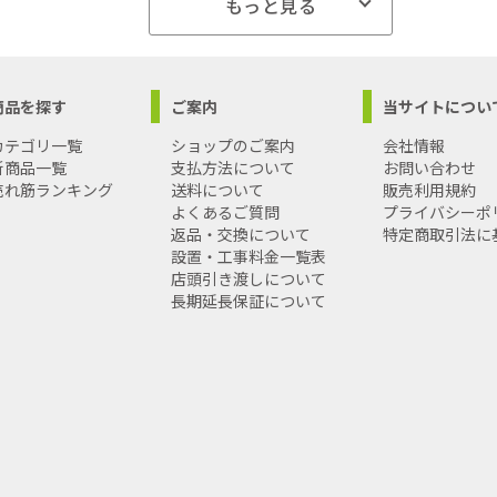
もっと見る
商品を探す
ご案内
当サイトについ
カテゴリ一覧
ショップのご案内
会社情報
新商品一覧
支払方法について
お問い合わせ
売れ筋ランキング
送料について
販売利用規約
よくあるご質問
プライバシーポ
返品・交換について
特定商取引法に
設置・工事料金一覧表
店頭引き渡しについて
長期延長保証について