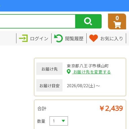
>
0
ログイン
閲覧履歴
お気に入り
東京都八王子市横山町
お届け先
お届け先を変更する
お届け目安
2026/08/22(土) ～
￥2,439
合計
数量