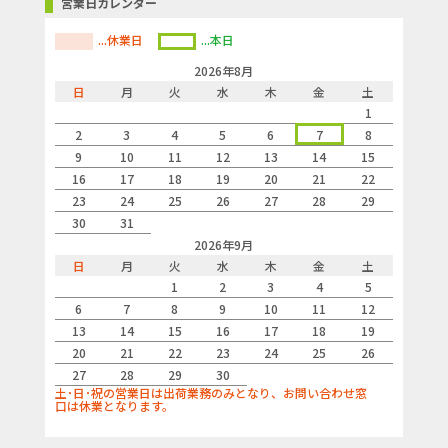
営業日カレンダー
...休業日
...本日
2026年8月
日
月
火
水
木
金
土
1
2
3
4
5
6
7
8
9
10
11
12
13
14
15
16
17
18
19
20
21
22
23
24
25
26
27
28
29
30
31
2026年9月
日
月
火
水
木
金
土
1
2
3
4
5
6
7
8
9
10
11
12
13
14
15
16
17
18
19
20
21
22
23
24
25
26
27
28
29
30
土･日･祝の営業日は出荷業務のみとなり、お問い合わせ窓
口は休業となります。