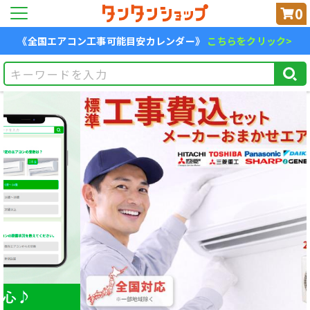
0
《全国エアコン工事可能目安カレンダー》
こちらをクリック>