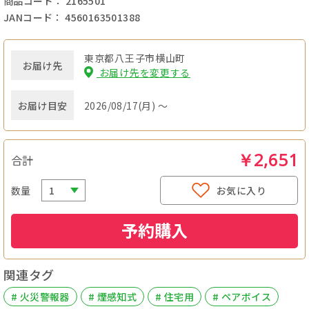
商品コード： 2165501
JANコード： 4560163501388
東京都八王子市横山町
お届け先
お届け先を変更する
お届け目安
2026/08/17(月) ～
￥2,651
合計
数量
お気に入り
予約購入
関連タグ
# 火災警報器
# 煙感知式
# 住宅用
# ペアボイス