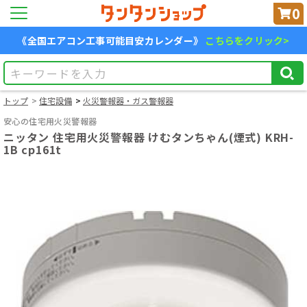
0
《全国エアコン工事可能目安カレンダー》
こちらをクリック>
トップ
住宅設備
火災警報器・ガス警報器
安心の住宅用火災警報器
ニッタン 住宅用火災警報器 けむタンちゃん(煙式) KRH-
1B cp161t