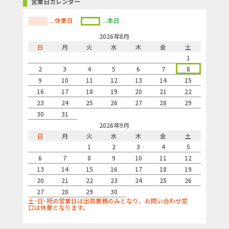
営業日カレンダー
...休業日
...本日
2026年8月
日
月
火
水
木
金
土
1
2
3
4
5
6
7
8
9
10
11
12
13
14
15
16
17
18
19
20
21
22
23
24
25
26
27
28
29
30
31
2026年9月
日
月
火
水
木
金
土
1
2
3
4
5
6
7
8
9
10
11
12
13
14
15
16
17
18
19
20
21
22
23
24
25
26
27
28
29
30
土･日･祝の営業日は出荷業務のみとなり、お問い合わせ窓
口は休業となります。