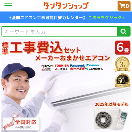
0
《全国エアコン工事可能目安カレンダー》
こちらをクリック>