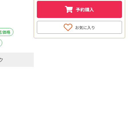
予約購入
お気に入り
 低価格
ク