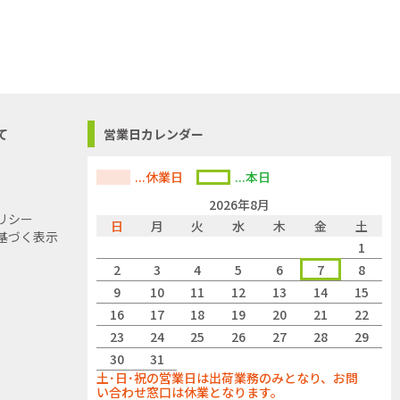
(染料)1本
て
営業日カレンダー
きます。
...休業日
...本日
2026年8月
リシー
日
月
火
水
木
金
土
基づく表示
1
でご了承くださ
2
3
4
5
6
7
8
9
10
11
12
13
14
15
16
17
18
19
20
21
22
23
24
25
26
27
28
29
30
31
土･日･祝の営業日は出荷業務のみとなり、お問
い合わせ窓口は休業となります。