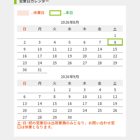
営業日カレンダー
...休業日
...本日
2026年8月
日
月
火
水
木
金
土
1
2
3
4
5
6
7
8
9
10
11
12
13
14
15
16
17
18
19
20
21
22
23
24
25
26
27
28
29
30
31
2026年9月
日
月
火
水
木
金
土
1
2
3
4
5
6
7
8
9
10
11
12
13
14
15
16
17
18
19
20
21
22
23
24
25
26
27
28
29
30
土･日･祝の営業日は出荷業務のみとなり、お問い合わせ窓
口は休業となります。