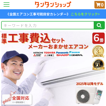
0
《全国エアコン工事可能目安カレンダー》
こちらをクリック>