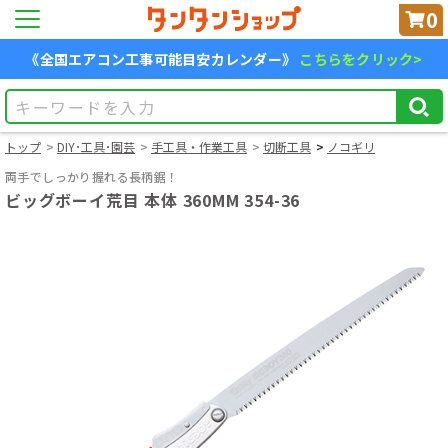
0
《全国エアコン工事可能目安カレンダー》
こちらをクリック>
トップ
DIY･工具･園芸
手工具・作業工具
切断工具
ノコギリ
両手でしっかり握れる長柄鋸！
ビッグボーイ荒目 本体 360MM 354-36