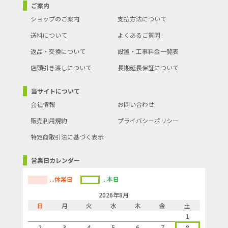
ご案内
ショップのご案内
支払方法について
送料について
よくあるご質問
返品・交換について
設置・工事料金一覧表
店頭引き渡しについて
長期延長保証について
当サイトについて
会社情報
お問い合わせ
販売利用規約
プライバシーポリシー
特定商取引法に基づく表示
営業日カレンダー
...休業日
...本日
2026年8月
日
月
火
水
木
金
土
1
2
3
4
5
6
7
8