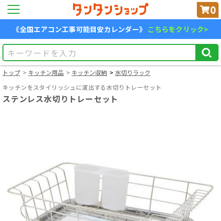
0
《全国エアコン工事可能目安カレンダー》
こちらをクリック>
トップ
キッチン用品
キッチン収納
水切りラック
キッチンをスタイリッシュに演出する水切りトレーセット
ステンレス水切りトレーセット