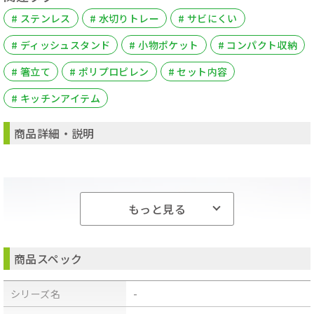
# ステンレス
# 水切りトレー
# サビにくい
# ディッシュスタンド
# 小物ポケット
# コンパクト収納
# 箸立て
# ポリプロピレン
# セット内容
# キッチンアイテム
商品詳細・説明
もっと見る
商品スペック
シリーズ名
-