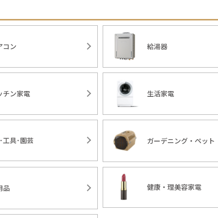
アコン
給湯器
ッチン家電
生活家電
Y･工具･園芸
ガーデニング・ペット
健康・理美容家電
用品