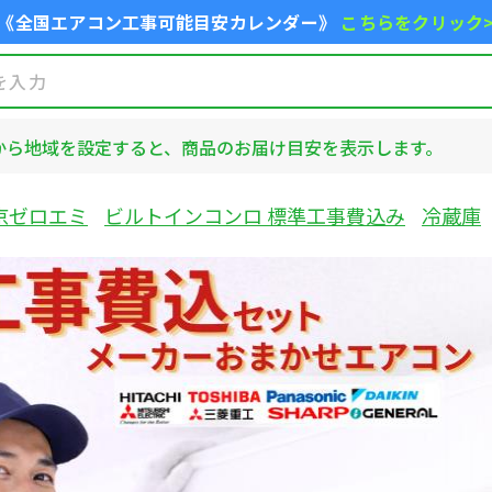
《全国エアコン工事可能目安カレンダー》
こちらをクリック
から地域を設定すると、商品のお届け目安を表示します。
京ゼロエミ
ビルトインコンロ 標準工事費込み
冷蔵庫