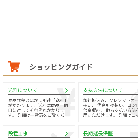
ショッピングガイド
送料について
支払方法について
商品代金のほかに別途「送料」
銀行振込み、クレジットカ
がかかります。送料は商品一個
払い、 代金引換払い、コン
口に対してそれぞれかかりま
代金収納、 他お支払い方法
す。 詳細は一覧表をご覧くださ
用いただけます。 詳細はこちら
い。
よりご確認ください。
設置工事
長期延長保証