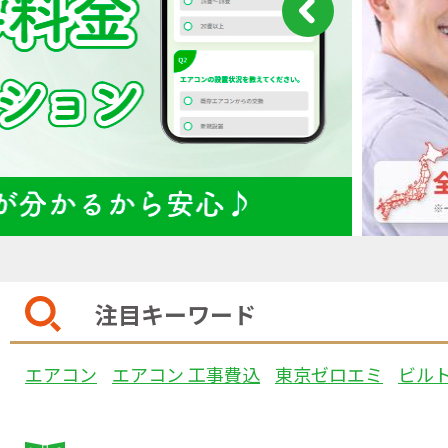
注目キーワード
エアコン
エアコン 工事費込
東京ゼロエミ
ビル