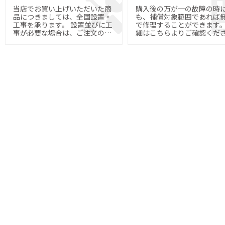
当店でお買い上げいただいた商
購入後の万が一の故障の時
品につきましては、全国設置・
も、補償対象範囲であれば
工事を承ります。 設置並びに工
で修理することができます。 
事が必要な場合は、ご注文の際
細はこちらよりご確認くだ
にご指定下さい。
い。