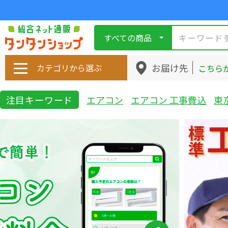
すべての商品
お届け先
カテゴリから選ぶ
こちら
注目キーワード
エアコン
エアコン 工事費込
東