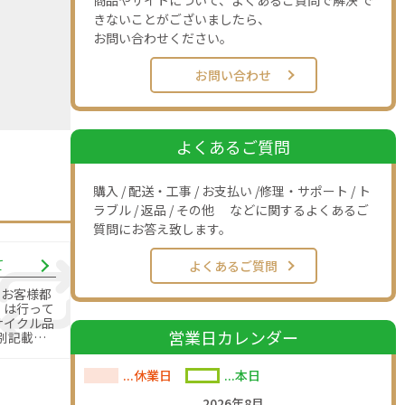
商品やサイトについて、よくあるご質問で解決 で
きないことがございましたら、
お問い合わせください。
お問い合わせ
よくあるご質問
購入 / 配送・工事 / お支払い /修理・サポート / ト
ラブル / 返品 / その他 などに関するよくあるご
質問にお答え致します。
て
よくあるご質問
のお客様都
」は行って
営業日カレンダー
別記載の
す。
...休業日
...本日
2026年8月