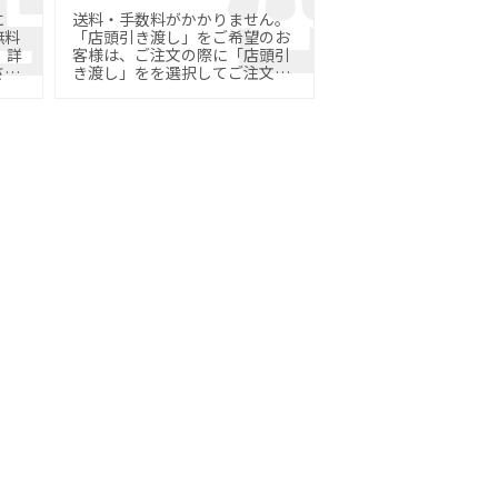
に
送料・手数料がかかりません。
無料
「店頭引き渡し」をご希望のお
詳
客様は、ご注文の際に「店頭引
さ
き渡し」をを選択してご注文く
ださい。