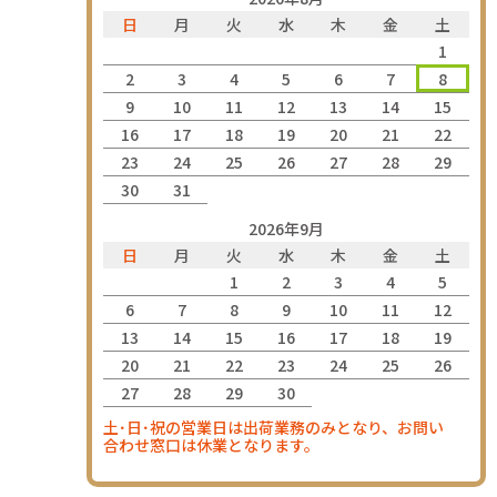
日
月
火
水
木
金
土
1
2
3
4
5
6
7
8
9
10
11
12
13
14
15
16
17
18
19
20
21
22
23
24
25
26
27
28
29
30
31
2026年9月
日
月
火
水
木
金
土
1
2
3
4
5
6
7
8
9
10
11
12
13
14
15
16
17
18
19
20
21
22
23
24
25
26
27
28
29
30
土･日･祝の営業日は出荷業務のみとなり、お問い
合わせ窓口は休業となります。