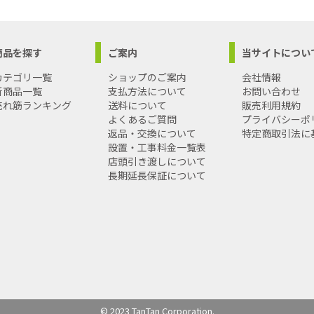
商品を探す
ご案内
当サイトについ
カテゴリ一覧
ショップのご案内
会社情報
新商品一覧
支払方法について
お問い合わせ
売れ筋ランキング
送料について
販売利用規約
よくあるご質問
プライバシーポ
返品・交換について
特定商取引法に
設置・工事料金一覧表
店頭引き渡しについて
長期延長保証について
© 2023 TanTan Corporation.