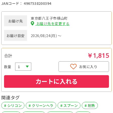
JANコード： 4967538200394
東京都八王子市横山町
お届け先
お届け先を変更する
お届け目安
2026/08/24(月) ～
￥1,815
合計
数量
お気に入り
カートに入れる
関連タグ
# シリコン
# クリーンヘラ
# スプーン
# 耐熱