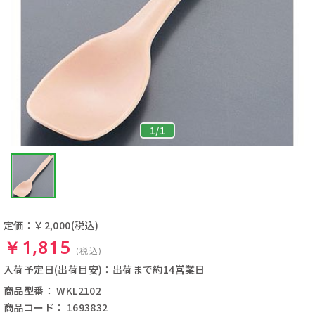
1
/
1
定価：￥2,000
(税込)
￥1,815
(税込)
入荷予定日(出荷目安)：出荷まで約14営業日
商品型番： WKL2102
商品コード： 1693832