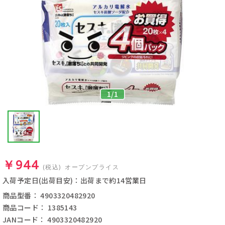
1
/
1
￥944
(税込)
オープンプライス
入荷予定日(出荷目安)：出荷まで約14営業日
商品型番： 4903320482920
商品コード： 1385143
JANコード： 4903320482920