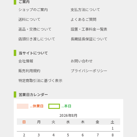
ご案内
ショップのご案内
支払方法について
送料について
よくあるご質問
返品・交換について
設置・工事料金一覧表
店頭引き渡しについて
長期延長保証について
当サイトについて
会社情報
お問い合わせ
販売利用規約
プライバシーポリシー
特定商取引法に基づく表示
営業日カレンダー
...休業日
...本日
2026年8月
日
月
火
水
木
金
土
1
2
3
4
5
6
7
8