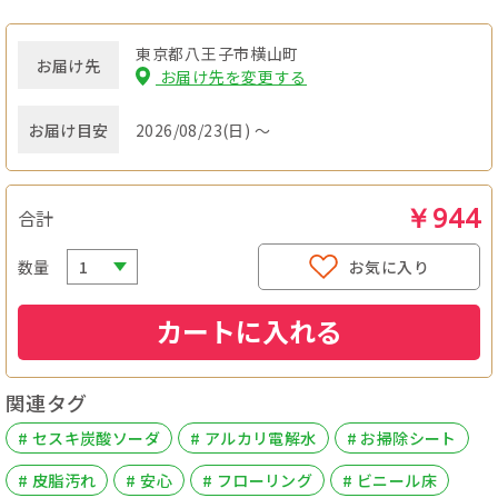
東京都八王子市横山町
お届け先
お届け先を変更する
お届け目安
2026/08/23(日) ～
￥944
合計
数量
お気に入り
カートに入れる
関連タグ
# セスキ炭酸ソーダ
# アルカリ電解水
# お掃除シート
# 皮脂汚れ
# 安心
# フローリング
# ビニール床