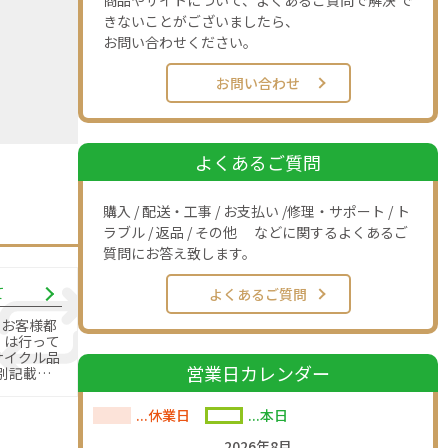
商品やサイトについて、よくあるご質問で解決 で
きないことがございましたら、
お問い合わせください。
お問い合わせ
よくあるご質問
購入 / 配送・工事 / お支払い /修理・サポート / ト
ラブル / 返品 / その他 などに関するよくあるご
質問にお答え致します。
て
よくあるご質問
のお客様都
」は行って
営業日カレンダー
別記載の
す。
...休業日
...本日
2026年8月