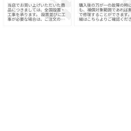
当店でお買い上げいただいた商
購入後の万が一の故障の時
品につきましては、全国設置・
も、補償対象範囲であれば
工事を承ります。 設置並びに工
で修理することができます。 
事が必要な場合は、ご注文の際
細はこちらよりご確認くだ
にご指定下さい。
い。