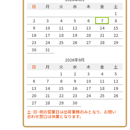
日
月
火
水
木
金
土
1
2
3
4
5
6
7
8
9
10
11
12
13
14
15
16
17
18
19
20
21
22
23
24
25
26
27
28
29
30
31
2026年9月
日
月
火
水
木
金
土
1
2
3
4
5
6
7
8
9
10
11
12
13
14
15
16
17
18
19
20
21
22
23
24
25
26
27
28
29
30
土･日･祝の営業日は出荷業務のみとなり、お問い
合わせ窓口は休業となります。