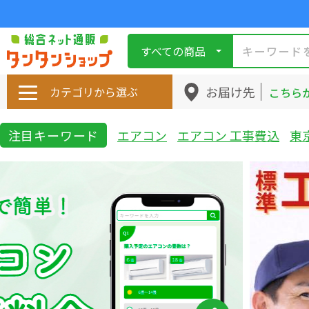
すべての商品
お届け先
カテゴリから選ぶ
こちら
注目キーワード
エアコン
エアコン 工事費込
東