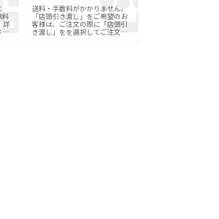
に
送料・手数料がかかりません。
無料
「店頭引き渡し」をご希望のお
詳
客様は、ご注文の際に「店頭引
さ
き渡し」をを選択してご注文く
ださい。