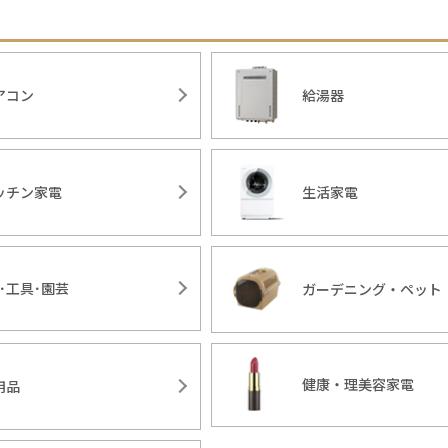
アコン
給湯器
ッチン家電
生活家電
Y･工具･園芸
ガーデニング・ペット
健康・理美容家電
用品