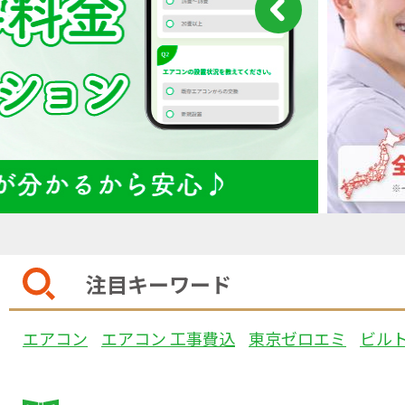
注目キーワード
エアコン
エアコン 工事費込
東京ゼロエミ
ビル