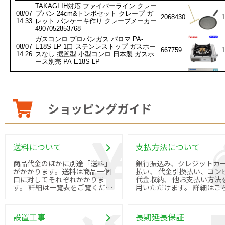
ショッピングガイド
送料について
支払方法について
商品代金のほかに別途「送料」
銀行振込み、クレジットカ
がかかります。送料は商品一個
払い、 代金引換払い、コン
口に対してそれぞれかかりま
代金収納、 他お支払い方法
す。 詳細は一覧表をご覧くださ
用いただけます。 詳細はこちら
い。
よりご確認ください。
設置工事
長期延長保証