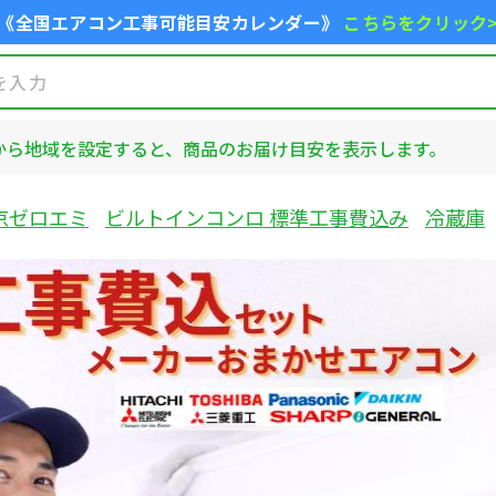
《全国エアコン工事可能目安カレンダー》
こちらをクリック
から地域を設定すると、商品のお届け目安を表示します。
京ゼロエミ
ビルトインコンロ 標準工事費込み
冷蔵庫