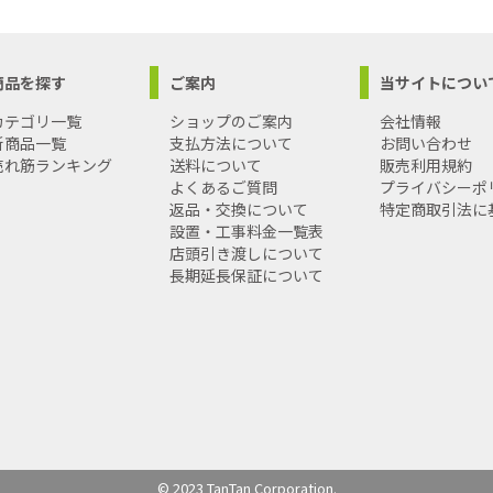
商品を探す
ご案内
当サイトについ
カテゴリ一覧
ショップのご案内
会社情報
新商品一覧
支払方法について
お問い合わせ
売れ筋ランキング
送料について
販売利用規約
よくあるご質問
プライバシーポ
返品・交換について
特定商取引法に
設置・工事料金一覧表
店頭引き渡しについて
長期延長保証について
© 2023 TanTan Corporation.