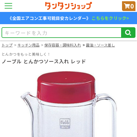
0
《全国エアコン工事可能目安カレンダー》
こちらをクリック>
トップ
キッチン用品
保存容器・調味料入れ
醤油・ソース差し
とんかつをもっと美味しく！
ノーブル とんかつソース入れ レッド