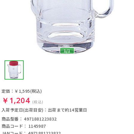
1
/
1
定価：￥1,595
(税込)
￥1,204
(税込)
入荷予定日(出荷目安)：出荷まで約14営業日
商品型番： 4971881223832
商品コード： 1145987
JANコード： 4971881223832