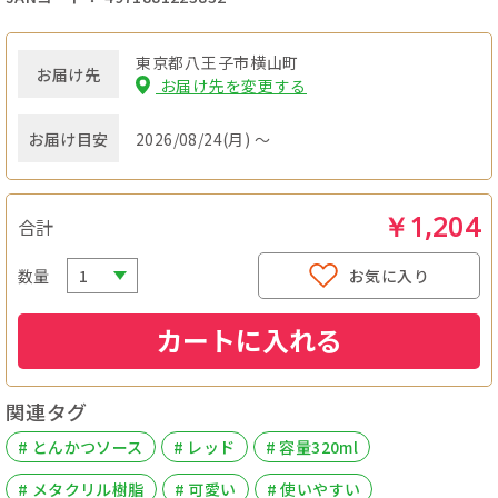
東京都八王子市横山町
お届け先
お届け先を変更する
お届け目安
2026/08/24(月) ～
￥1,204
合計
数量
お気に入り
カートに入れる
関連タグ
# とんかつソース
# レッド
# 容量320ml
# メタクリル樹脂
# 可愛い
# 使いやすい