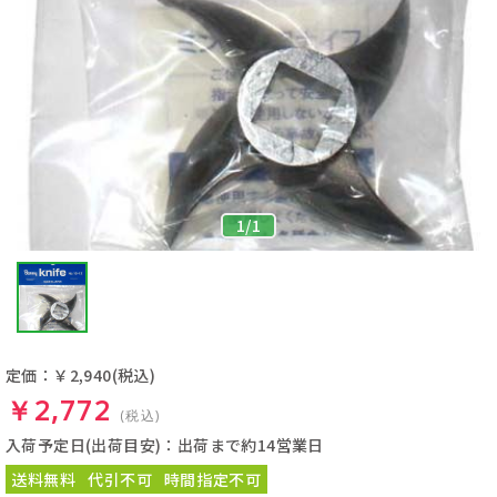
1
/
1
定価：￥2,940
(税込)
￥2,772
(税込)
入荷予定日(出荷目安)：出荷まで約14営業日
送料無料
代引不可
時間指定不可