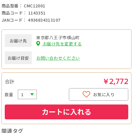
商品型番： CMC12001
商品コード： 1143351
JANコード： 4936834313107
東京都八王子市横山町
お届け先
お届け先を変更する
お届け目安
お問い合わせください
￥2,772
合計
数量
お気に入り
カートに入れる
関連タグ