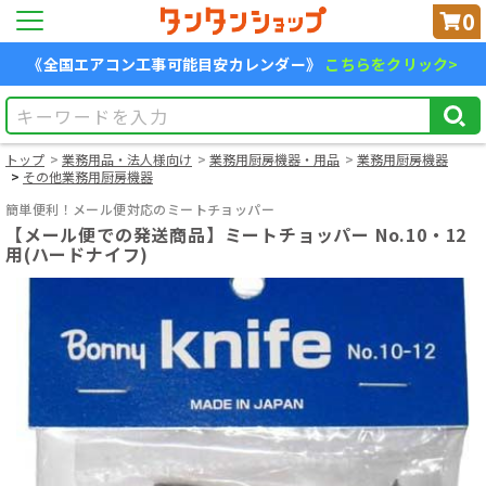
0
《全国エアコン工事可能目安カレンダー》
こちらをクリック>
トップ
業務用品・法人様向け
業務用厨房機器・用品
業務用厨房機器
その他業務用厨房機器
簡単便利！メール便対応のミートチョッパー
【メール便での発送商品】ミートチョッパー No.10・12
用(ハードナイフ)