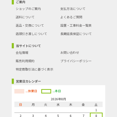
ご案内
ショップのご案内
支払方法について
送料について
よくあるご質問
返品・交換について
設置・工事料金一覧表
店頭引き渡しについて
長期延長保証について
当サイトについて
会社情報
お問い合わせ
販売利用規約
プライバシーポリシー
特定商取引法に基づく表示
営業日カレンダー
...休業日
...本日
2026年8月
日
月
火
水
木
金
土
1
2
3
4
5
6
7
8