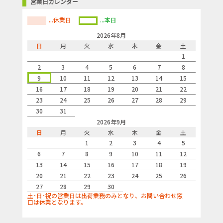
営業日カレンダー
...休業日
...本日
2026年8月
日
月
火
水
木
金
土
1
2
3
4
5
6
7
8
9
10
11
12
13
14
15
16
17
18
19
20
21
22
23
24
25
26
27
28
29
30
31
2026年9月
日
月
火
水
木
金
土
1
2
3
4
5
6
7
8
9
10
11
12
13
14
15
16
17
18
19
20
21
22
23
24
25
26
27
28
29
30
土･日･祝の営業日は出荷業務のみとなり、お問い合わせ窓
口は休業となります。