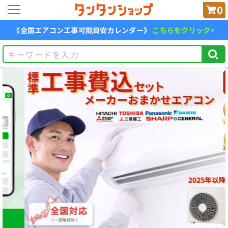
0
《全国エアコン工事可能目安カレンダー》
こちらをクリック>