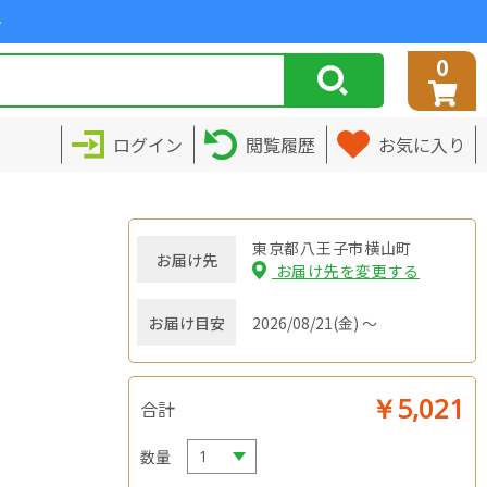
>
0
ログイン
閲覧履歴
お気に入り
東京都八王子市横山町
お届け先
お届け先を変更する
お届け目安
2026/08/21(金) ～
￥5,021
合計
数量