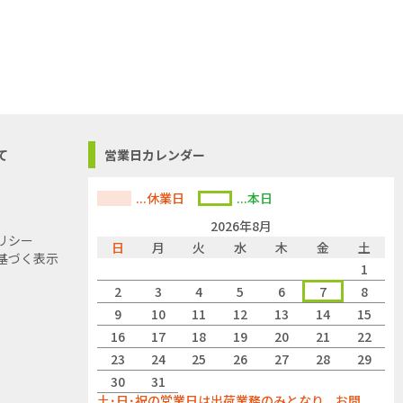
でご了承くださ
て
営業日カレンダー
...休業日
...本日
2026年8月
リシー
日
月
火
水
木
金
土
基づく表示
1
2
3
4
5
6
7
8
9
10
11
12
13
14
15
16
17
18
19
20
21
22
23
24
25
26
27
28
29
30
31
土･日･祝の営業日は出荷業務のみとなり、お問