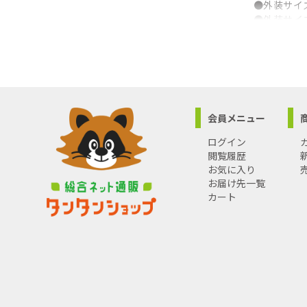
●外装サイズ(
●外装サイズ
●外装サイズ(
●沖縄・離
い。
会員メニュー
ログイン
閲覧履歴
お気に入り
お届け先一覧
カート