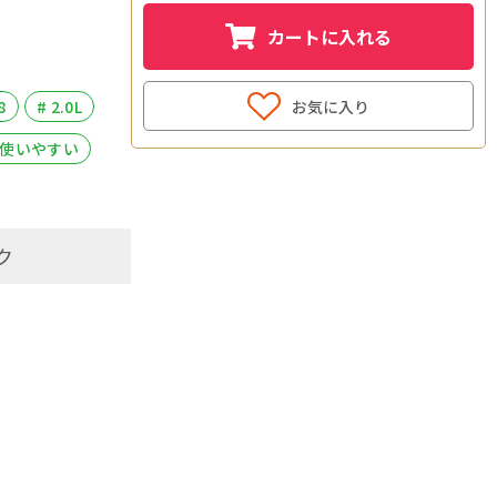
カートに入れる
お気に入り
8
# 2.0L
 使いやすい
ク