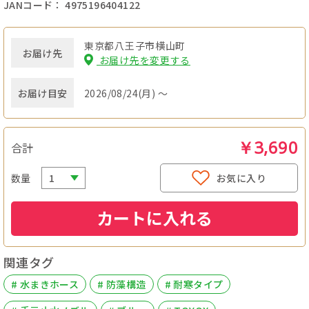
JANコード： 4975196404122
東京都八王子市横山町
お届け先
お届け先を変更する
お届け目安
2026/08/24(月) ～
￥3,690
合計
数量
お気に入り
カートに入れる
関連タグ
# 水まきホース
# 防藻構造
# 耐寒タイプ