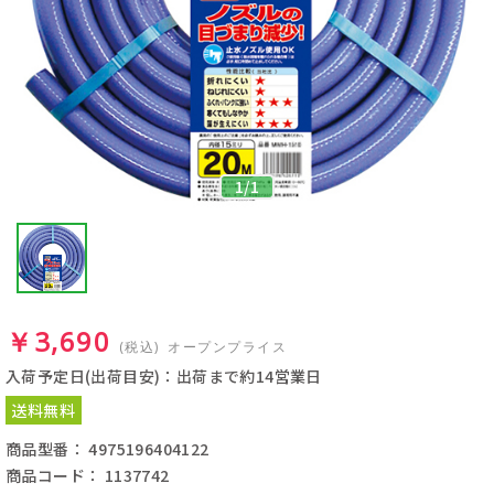
1
/
1
￥3,690
(税込)
オープンプライス
入荷予定日(出荷目安)：出荷まで約14営業日
送料無料
商品型番： 4975196404122
商品コード： 1137742