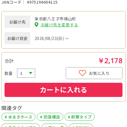
JANコード： 4975196404115
東京都八王子市横山町
お届け先
お届け先を変更する
お届け目安
2026/08/23(日) ～
￥2,178
合計
数量
お気に入り
カートに入れる
関連タグ
# 水まきホース
# 防藻構造
# 耐寒タイプ