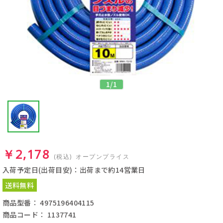
1
/
1
￥2,178
(税込)
オープンプライス
入荷予定日(出荷目安)：出荷まで約14営業日
送料無料
商品型番： 4975196404115
商品コード： 1137741