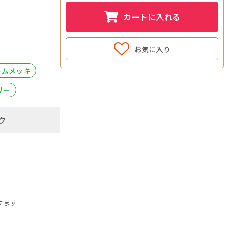
カートに入れる
お気に入り
ームメッキ
リー
ク
けます