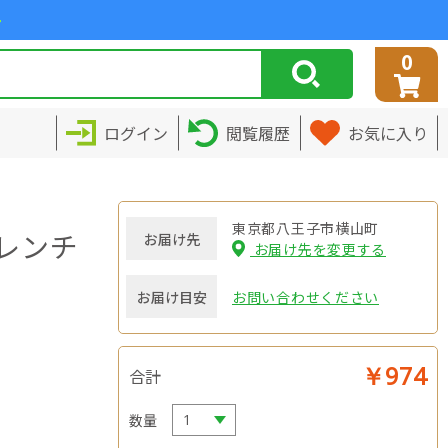
>
0
ログイン
閲覧履歴
お気に入り
東京都八王子市横山町
レンチ
お届け先
お届け先を変更する
お届け目安
お問い合わせください
￥974
合計
数量