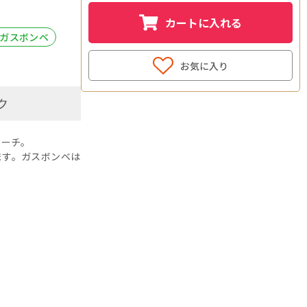
カートに入れる
 ガスボンベ
お気に入り
ク
トーチ。
ます。ガスボンベは