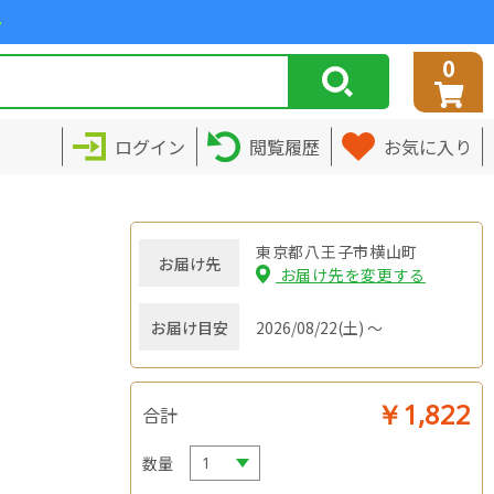
>
0
ログイン
閲覧履歴
お気に入り
東京都八王子市横山町
お届け先
お届け先を変更する
お届け目安
2026/08/22(土) ～
￥1,822
合計
数量