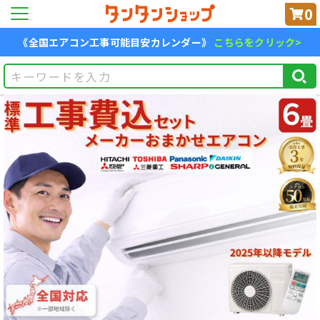
0
《全国エアコン工事可能目安カレンダー》
こちらをクリック>