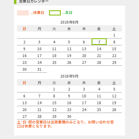
営業日カレンダー
...休業日
...本日
2026年8月
日
月
火
水
木
金
土
1
2
3
4
5
6
7
8
9
10
11
12
13
14
15
16
17
18
19
20
21
22
23
24
25
26
27
28
29
30
31
2026年9月
日
月
火
水
木
金
土
1
2
3
4
5
6
7
8
9
10
11
12
13
14
15
16
17
18
19
20
21
22
23
24
25
26
27
28
29
30
土･日･祝の営業日は出荷業務のみとなり、お問い合わせ窓
口は休業となります。