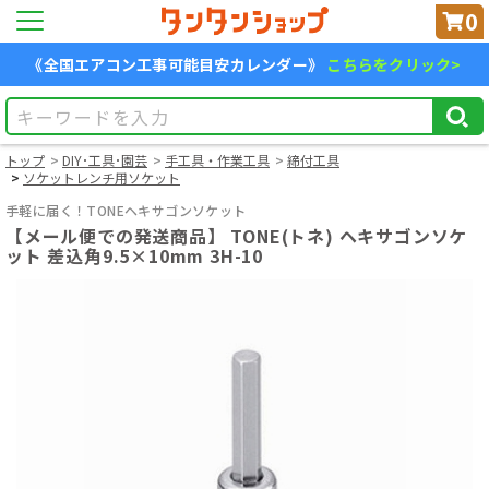
0
《全国エアコン工事可能目安カレンダー》
こちらをクリック>
トップ
DIY･工具･園芸
手工具・作業工具
締付工具
ソケットレンチ用ソケット
手軽に届く！TONEヘキサゴンソケット
【メール便での発送商品】 TONE(トネ) ヘキサゴンソケ
ット 差込角9.5×10mm 3H-10