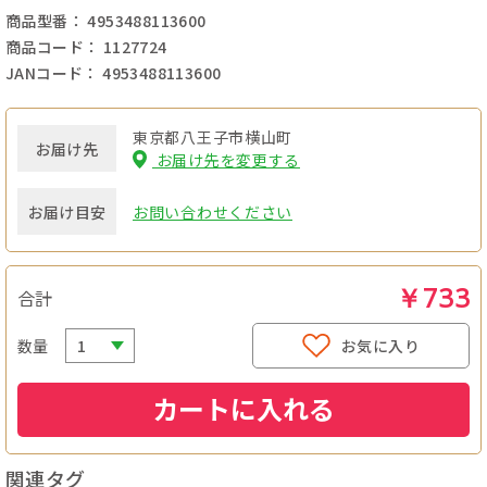
商品型番： 4953488113600
商品コード： 1127724
JANコード： 4953488113600
東京都八王子市横山町
お届け先
お届け先を変更する
お届け目安
お問い合わせください
￥733
合計
数量
お気に入り
カートに入れる
関連タグ