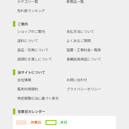
カテゴリ一覧
新商品一覧
売れ筋ランキング
ご案内
ショップのご案内
支払方法について
送料について
よくあるご質問
返品・交換について
設置・工事料金一覧表
店頭引き渡しについて
長期延長保証について
当サイトについて
会社情報
お問い合わせ
販売利用規約
プライバシーポリシー
特定商取引法に基づく表示
営業日カレンダー
...休業日
...本日