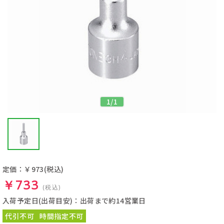
1
/
1
定価：￥973
(税込)
￥733
(税込)
入荷予定日(出荷目安)：出荷まで約14営業日
代引不可
時間指定不可