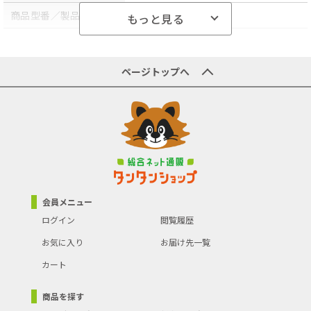
商品型番／製品番号
3H-10
もっと見る
商品の分類
手工具・作業工具
ページトップへ
会員メニュー
ログイン
閲覧履歴
お気に入り
お届け先一覧
カート
商品を探す