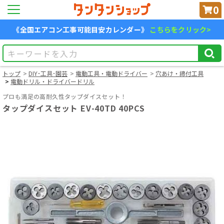
0
《全国エアコン工事可能目安カレンダー》
こちらをクリック>
トップ
DIY･工具･園芸
電動工具・電動ドライバー
穴あけ・締付工具
電動ドリル・ドライバードリル
プロも満足の高耐久性タップダイスセット！
タップダイスセット EV-40TD 40PCS