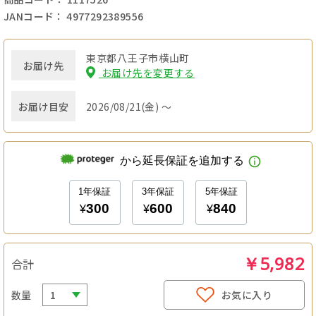
JANコード： 4977292389556
東京都八王子市横山町
お届け先
お届け先を変更する
お届け目安
2026/08/21(金) ～
￥5,982
合計
数量
お気に入り