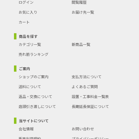
ログイン
閲覧履歴
となりますのでご了承ください。
お気に入り
お届け先一覧
カート
商品を探す
カテゴリ一覧
新商品一覧
売れ筋ランキング
ご案内
ショップのご案内
支払方法について
送料について
よくあるご質問
返品・交換について
設置・工事料金一覧表
店頭引き渡しについて
長期延長保証について
当サイトについて
会社情報
お問い合わせ
販売利用規約
プライバシーポリシー