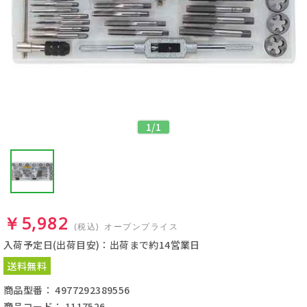
1
/
1
￥5,982
(税込)
オープンプライス
入荷予定日(出荷目安)：出荷まで約14営業日
送料無料
商品型番： 4977292389556
商品コード： 1117526