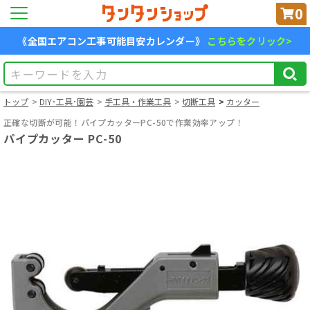
0
《全国エアコン工事可能目安カレンダー》
こちらをクリック>
トップ
DIY･工具･園芸
手工具・作業工具
切断工具
カッター
正確な切断が可能！パイプカッターPC-50で作業効率アップ！
パイプカッター PC-50