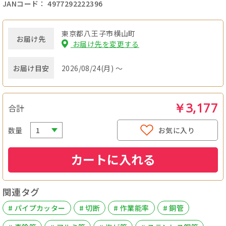
JANコード： 4977292222396
東京都八王子市横山町
お届け先
お届け先を変更する
お届け目安
2026/08/24(月) ～
￥3,177
合計
数量
お気に入り
カートに入れる
関連タグ
# パイプカッター
# 切断
# 作業能率
# 銅管