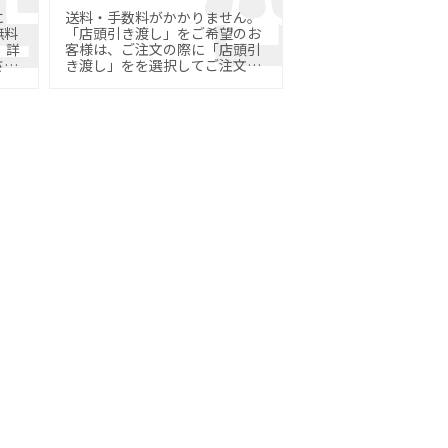
に
送料・手数料がかかりません。
無料
「店頭引き渡し」をご希望のお
詳
客様は、ご注文の際に「店頭引
さ
き渡し」をを選択してご注文く
ださい。