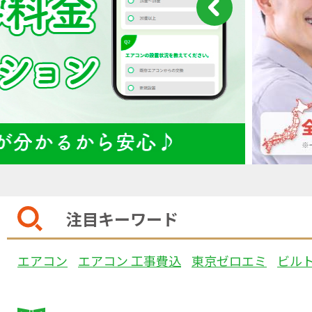
注目キーワード
エアコン
エアコン 工事費込
東京ゼロエミ
ビル