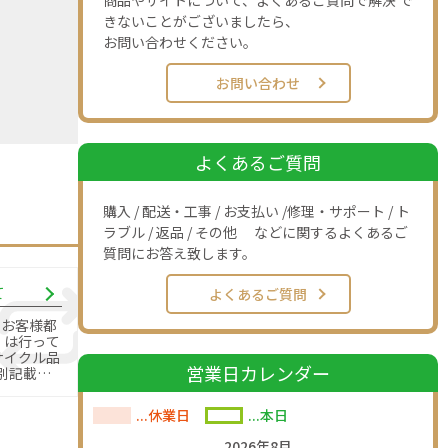
商品やサイトについて、よくあるご質問で解決 で
きないことがございましたら、
お問い合わせください。
お問い合わせ
よくあるご質問
購入 / 配送・工事 / お支払い /修理・サポート / ト
ラブル / 返品 / その他 などに関するよくあるご
質問にお答え致します。
て
よくあるご質問
のお客様都
」は行って
営業日カレンダー
別記載の
す。
...休業日
...本日
2026年8月