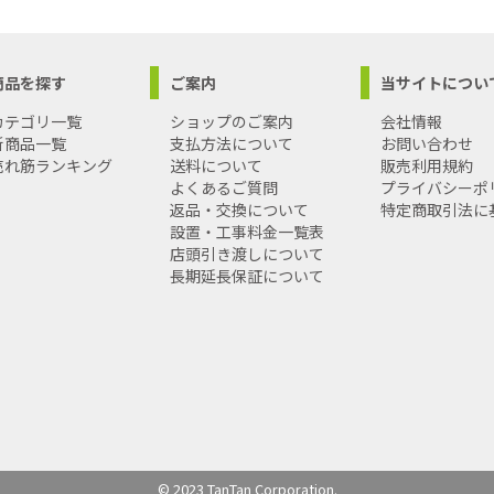
商品を探す
ご案内
当サイトについ
カテゴリ一覧
ショップのご案内
会社情報
新商品一覧
支払方法について
お問い合わせ
売れ筋ランキング
送料について
販売利用規約
よくあるご質問
プライバシーポ
返品・交換について
特定商取引法に
設置・工事料金一覧表
店頭引き渡しについて
長期延長保証について
© 2023 TanTan Corporation.