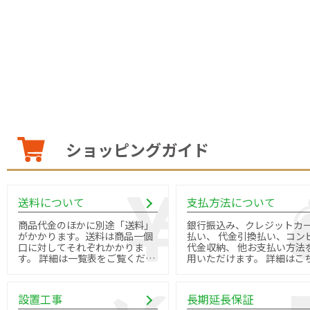
ショッピングガイド
送料について
支払方法について
商品代金のほかに別途「送料」
銀行振込み、クレジットカ
がかかります。送料は商品一個
払い、 代金引換払い、コン
口に対してそれぞれかかりま
代金収納、 他お支払い方法
す。 詳細は一覧表をご覧くださ
用いただけます。 詳細はこちら
い。
よりご確認ください。
設置工事
長期延長保証