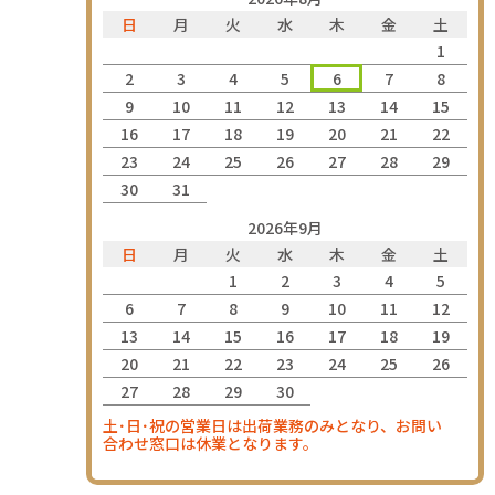
日
月
火
水
木
金
土
1
2
3
4
5
6
7
8
9
10
11
12
13
14
15
16
17
18
19
20
21
22
23
24
25
26
27
28
29
30
31
2026年9月
日
月
火
水
木
金
土
1
2
3
4
5
6
7
8
9
10
11
12
13
14
15
16
17
18
19
20
21
22
23
24
25
26
27
28
29
30
土･日･祝の営業日は出荷業務のみとなり、お問い
合わせ窓口は休業となります。