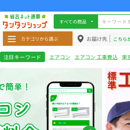
すべての商品
お届け先
カテゴリから選ぶ
こちら
注目キーワード
エアコン
エアコン 工事費込
東