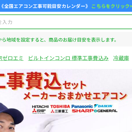
《全国エアコン工事可能目安カレンダー》
こちらをクリック
から地域を設定すると、商品のお届け目安を表示します。
京ゼロエミ
ビルトインコンロ 標準工事費込み
冷蔵庫