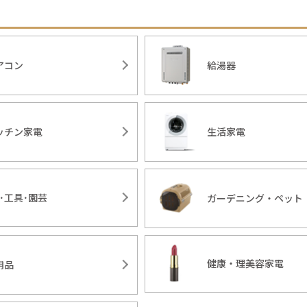
アコン
給湯器
ッチン家電
生活家電
Y･工具･園芸
ガーデニング・ペット
健康・理美容家電
用品