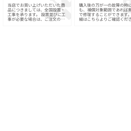
当店でお買い上げいただいた商
購入後の万が一の故障の時
品につきましては、全国設置・
も、補償対象範囲であれば
工事を承ります。 設置並びに工
で修理することができます。 
事が必要な場合は、ご注文の際
細はこちらよりご確認くだ
にご指定下さい。
い。