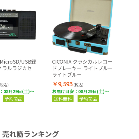
MicroSD/USB録
CICONIA クラシカルレコー
ノラルラジカセ
ドプレーヤー ライトブルー
ライトブルー
￥9,593
(税込)
(税込)
08月29日(土)～
お届け目安：08月29日(土)～
予約商品
送料無料
予約商品
売れ筋ランキング