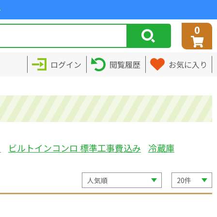
>
0
ログイン
閲覧履歴
お気に入り
ミ
ビルトインコンロ 標準工事費込み
冷蔵庫