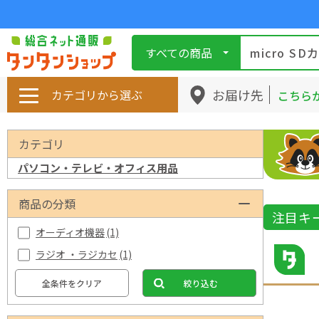
すべての商品
お届け先
カテゴリから選ぶ
こちら
カテゴリ
パソコン・テレビ・オフィス用品
商品の分類
注目キ
オーディオ機器
(1)
ラジオ ・ラジカセ
(1)
全条件をクリア
絞り込む