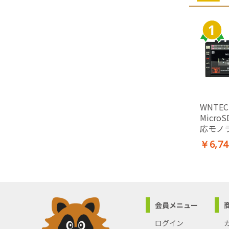
WNTE
Micro
応モノ
￥6,74
会員メニュー
ログイン