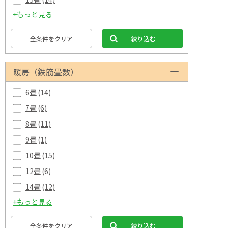
+もっと見る
全条件をクリア
絞り込む
暖房（鉄筋畳数）
6畳
(14)
7畳
(6)
8畳
(11)
9畳
(1)
10畳
(15)
12畳
(6)
14畳
(12)
+もっと見る
全条件をクリア
絞り込む