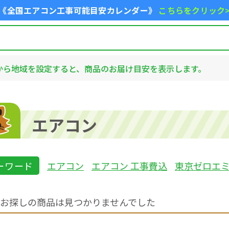
《全国エアコン工事可能目安カレンダー》
こちらをクリック
から地域を設定すると、商品のお届け目安を表示します。
エアコン
ーワード
エアコン
エアコン 工事費込
東京ゼロエ
お探しの商品は見つかりませんでした