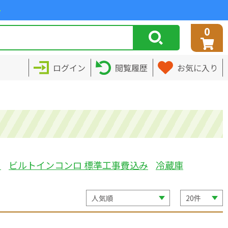
>
0
ログイン
閲覧履歴
お気に入り
ミ
ビルトインコンロ 標準工事費込み
冷蔵庫