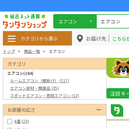
エアコン
お届け先
カテゴリから選ぶ
こちら
トップ
商品一覧
エアコン
カテゴリ
エアコン
(164)
ルームエアコン（壁掛け）
(117)
エアコン部材・関連品
(35)
注目キ
スポットエアコン・窓用エアコン
(12)
お部屋の広さ
6畳
(23)