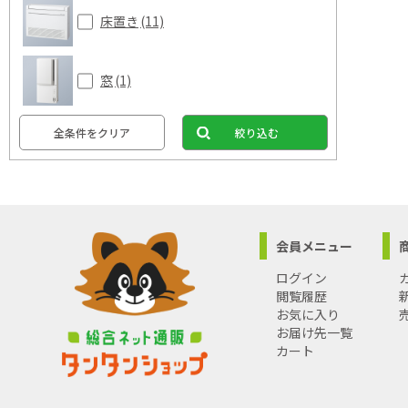
床置き
(11)
窓
(1)
全条件をクリア
絞り込む
会員メニュー
ログイン
閲覧履歴
お気に入り
お届け先一覧
カート